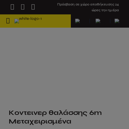
Πρόσβαση σε χώρο αποθήκευσης 24
ώρες την ημέρα
Κοντεινερ θαλάσσης 6m
Μεταχειρισμένα