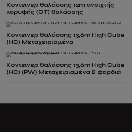
Κοντεινερ θαλάσσης 12m ανοιχτής
the
κορυφής (OT) θαλάσσης
product
page
Κοντεινερ θαλάσσης 13,6m High Cube
(HC) Μεταχειρισμένα
Κοντεινερ θαλάσσης 13,6m High Cube
(HC) (PW) Μεταχειρισμένα & φαρδιά