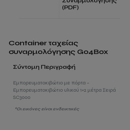
Συναρμολόγησης
(PDF)
Container ταχείας
συναρμολόγησης Go4Box
Σύντομη Περιγραφή
Εμπορευματοκιβώτιο με πόρτα –
Εμπορευματοκιβώτιο υλικού 1×2 μέτρα Σειρά
SC3000
*Οι εικόνες είναι ενδεικτικές