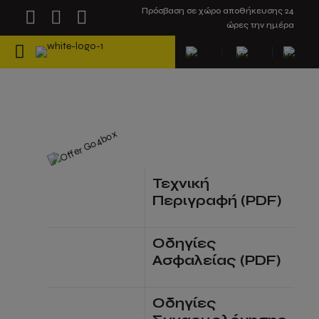
Πρόσβαση σε χώρο αποθήκευσης 24
ώρες την ημέρα
Τεχνική
Περιγραφή (PDF)
Οδηγίες
Ασφαλείας (PDF)
Οδηγίες