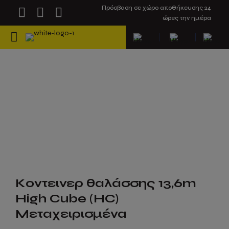
Πρόσβαση σε χώρο αποθήκευσης 24
ώρες την ημέρα
Κοντεινερ θαλάσσης 13,6m
High Cube (HC)
Μεταχειρισμένα