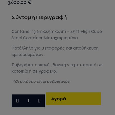
3.600,00
€
Σύντομη Περιγραφή
Container 13,6mx2,5mx2,9m – 45’ft High Cube
Steel Container Μεταχειρισμένα
Κατάλληλο για μεταφορές και αποθήκευση
εμπορευμάτων.
Στιβαρή κατασκευή, ιδανική για μετατροπή σε
κατοικία ή σε γραφείο.
*Οι εικόνες είναι ενδεικτικές
Κοντεινερ
Αγορά
θαλάσσης
13,6m