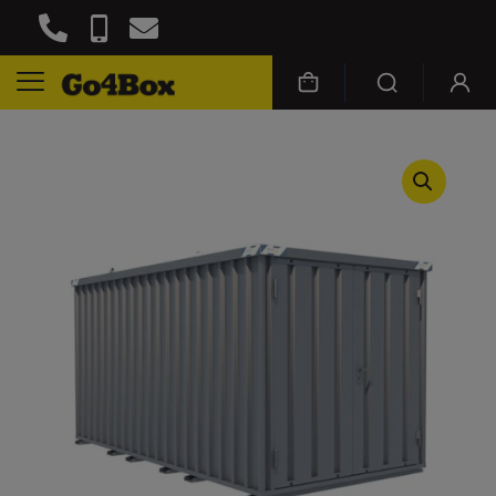
Πρόσβαση σε χώρο αποθήκευσης 24
ώρες την ημέρα