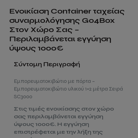
Ενοικίαση Container ταχείας
συναρμολόγησης Go4Box
Στον Χώρο Σας –
Περιλαμβάνεται εγγύηση
ύψους 1000€
Σύντομη Περιγραφή
Εμπορευματοκιβώτιο με πόρτα –
Εμπορευματοκιβώτιο υλικού 1×2 μέτρα Σειρά
SC3000
Στις τιμές ενοικίασης στον χώρο
σας περιλαμβάνεται εγγύηση
ύψους 1000€. Η εγγύηση
επιστρέφεται με την λήξη της