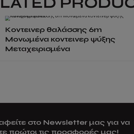
LATED PRODU
Κοντεινερ θαλάσσης 6m
Μονωμένα κοντεινερ ψύξης
Μεταχειρισμένα
αφείτε στο Newsletter μας για να
τε πρώτοι τις προσφορές μας!