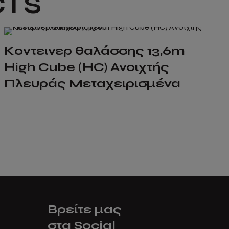
CTS
Κοντεινερ θαλάσσης 13,6m
High Cube (HC) Ανοιχτής
Πλευράς Μεταχειρισμένα
Βρείτε μας
στα Social