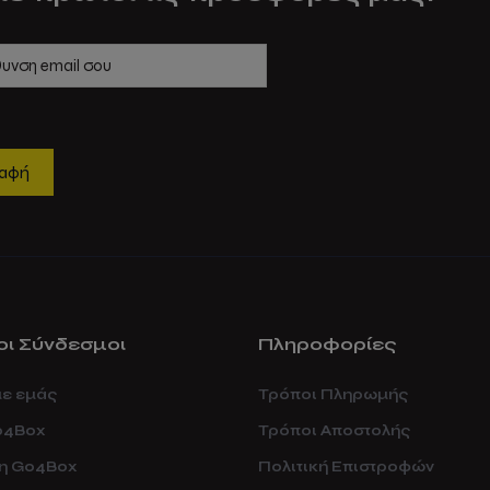
οι Σύνδεσμοι
Πληροφορίες
με εμάς
Τρόποι Πληρωμής
o4Box
Τρόποι Αποστολής
ση Go4Box
Πολιτική Επιστροφών