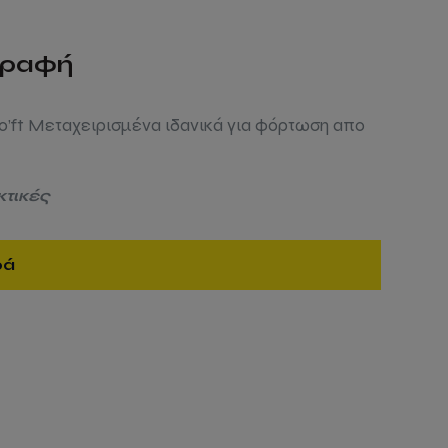
γραφή
 20’ft Μεταχειρισμένα ιδανικά για φόρτωση απο
ικτικές
ρά