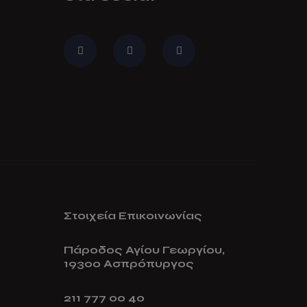
Στοιχεία Επικοινωνίας
Πάροδος Αγίου Γεωργίου,
19300 Ασπρόπυργος
211 777 00 40