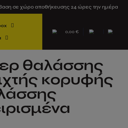
βαση σε χώρο αποθήκευσης 24 ώρες την ημέρα
box
0,00 €
α
νερ θαλάσσης
ιχτής κορυφής
αλάσσης
ιρισμένα