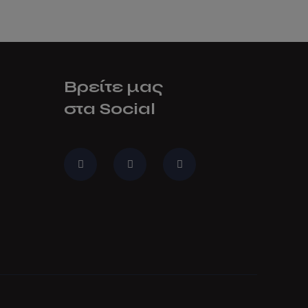
Βρείτε μας
στα Social