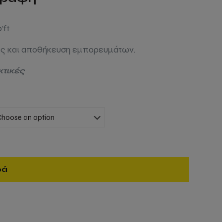
’ft
ές και αποθήκευση εμπορευμάτων.
ικτικές
ρά